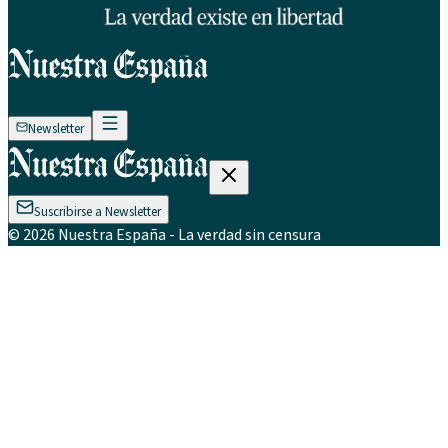
Newsletter
Suscribirse a Newsletter
©
2026
Nuestra España
- La verdad sin censura