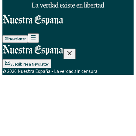
Newsletter
Suscribirse a Newsletter
©
2026
Nuestra España
- La verdad sin censura