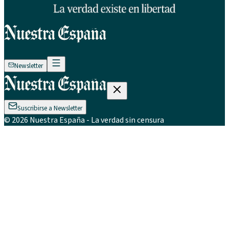
Newsletter
Suscribirse a Newsletter
©
2026
Nuestra España
- La verdad sin censura