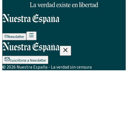
Newsletter
Suscribirse a Newsletter
©
2026
Nuestra España
- La verdad sin censura