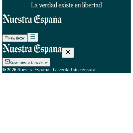
Newsletter
Suscribirse a Newsletter
©
2026
Nuestra España
- La verdad sin censura