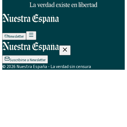
Newsletter
Suscribirse a Newsletter
©
2026
Nuestra España
- La verdad sin censura