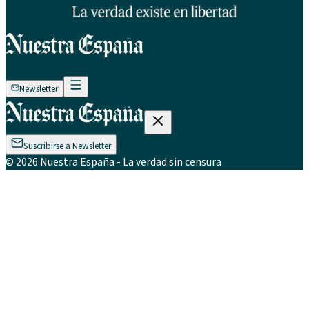
Newsletter
Suscribirse a Newsletter
©
2026
Nuestra España
- La verdad sin censura