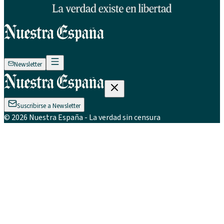
Newsletter
Suscribirse a Newsletter
©
2026
Nuestra España
- La verdad sin censura