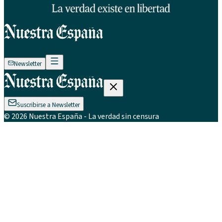
Newsletter
Suscribirse a Newsletter
©
2026
Nuestra España
- La verdad sin censura