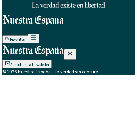
Newsletter
Suscribirse a Newsletter
©
2026
Nuestra España
- La verdad sin censura