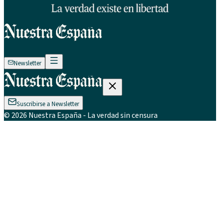
Newsletter
Suscribirse a Newsletter
©
2026
Nuestra España
- La verdad sin censura