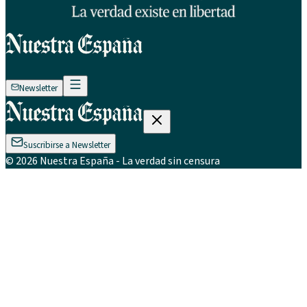
Newsletter
Suscribirse a Newsletter
©
2026
Nuestra España
- La verdad sin censura