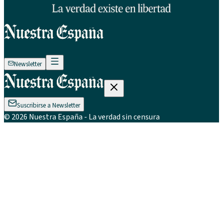
Newsletter
Suscribirse a Newsletter
©
2026
Nuestra España
- La verdad sin censura