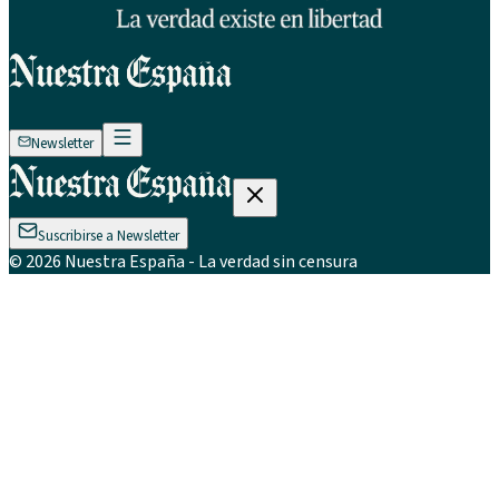
Newsletter
Suscribirse a Newsletter
©
2026
Nuestra España
- La verdad sin censura