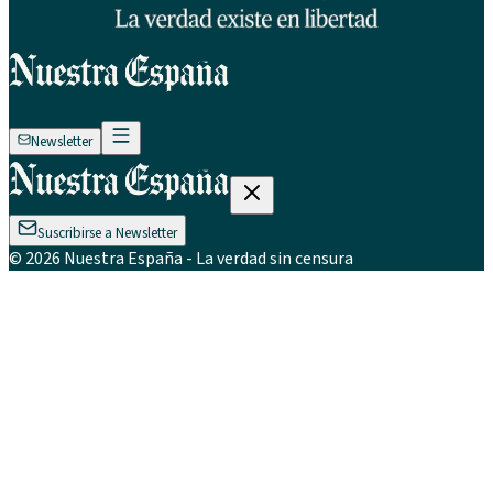
Newsletter
Suscribirse a Newsletter
©
2026
Nuestra España
- La verdad sin censura