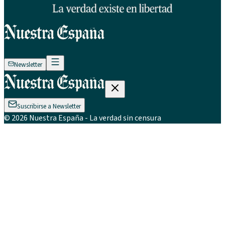
Newsletter
Suscribirse a Newsletter
©
2026
Nuestra España
- La verdad sin censura