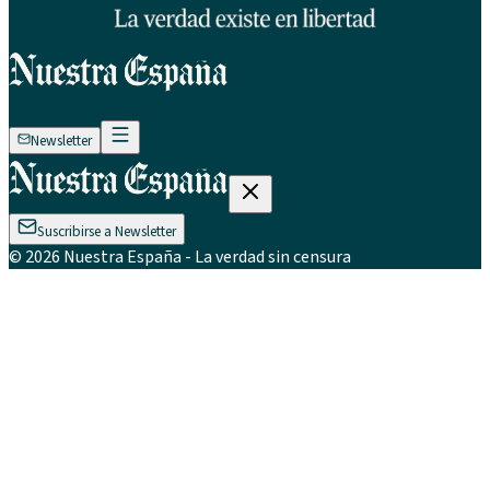
Newsletter
Suscribirse a Newsletter
©
2026
Nuestra España
- La verdad sin censura