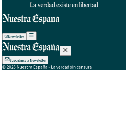
Newsletter
Suscribirse a Newsletter
©
2026
Nuestra España
- La verdad sin censura