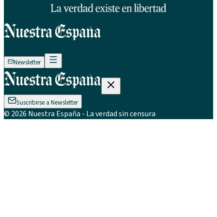
Newsletter
Suscribirse a Newsletter
©
2026
Nuestra España
- La verdad sin censura