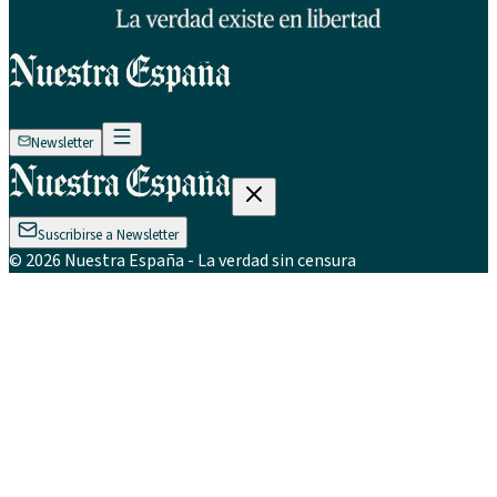
Newsletter
Suscribirse a Newsletter
©
2026
Nuestra España
- La verdad sin censura